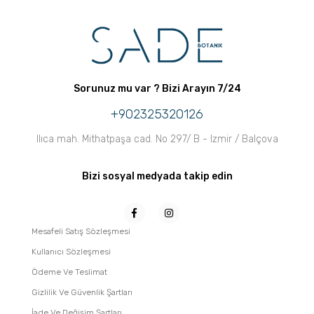
Sorunuz mu var ? Bizi Arayın 7/24
+902325320126
Ilıca mah. Mithatpaşa cad. No 297/ B - Izmir / Balçova
Bizi sosyal medyada takip edin
Mesafeli Satış Sözleşmesi
Kullanıcı Sözleşmesi
Ödeme Ve Teslimat
Gizlilik Ve Güvenlik Şartları
İade Ve Değişim Şartları