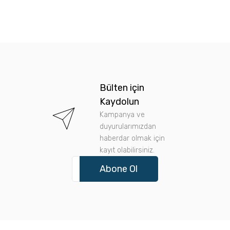
Bülten için
Kaydolun
Kampanya ve
duyurularımızdan
haberdar olmak için
kayıt olabilirsiniz.
Abone Ol