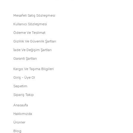
Mesafeli Satış Sözleşmesi
Kullanıcı Sözleşmesi
Ödeme Ve Teslimat
Gizlilik Ve Güvenlik Şartları
İade Ve Değişim Şartları
Garanti Şartları
Kargo Ve Taşıma Bilgileri
Giriş - Üye Ol
Sepetim
Sipariş Takip
Anasayfa
Hakkımızda
Ürünler
Blog