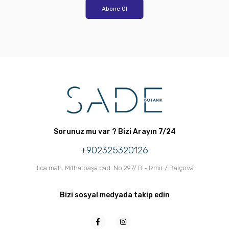
Abone Ol
Sorunuz mu var ? Bizi Arayın 7/24
+902325320126
Ilıca mah. Mithatpaşa cad. No 297/ B - Izmir / Balçova
Bizi sosyal medyada takip edin