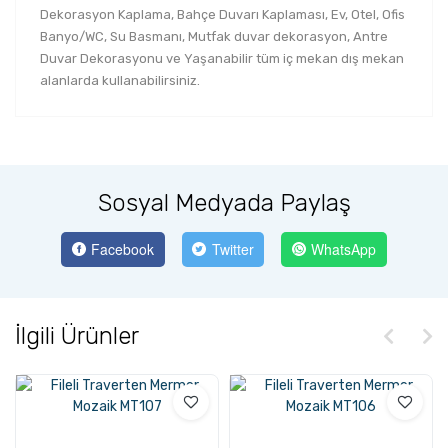
Dekorasyon Kaplama, Bahçe Duvarı Kaplaması, Ev, Otel, Ofis
Banyo/WC, Su Basmanı, Mutfak duvar dekorasyon, Antre
Duvar Dekorasyonu ve Yaşanabilir tüm iç mekan dış mekan
alanlarda kullanabilirsiniz.
Sosyal Medyada Paylaş
Facebook
Twitter
WhatsApp
İlgili Ürünler