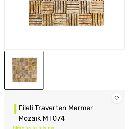
Fileli Traverten Mermer
Mozaik MT074
Fileli mozaik patlatma