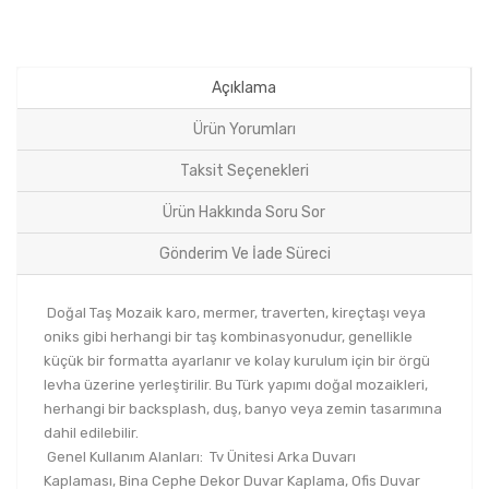
Açıklama
Ürün Yorumları
Taksit Seçenekleri
Ürün Hakkında Soru Sor
Gönderim Ve İade Süreci
Doğal Taş Mozaik karo, mermer, traverten, kireçtaşı veya
oniks gibi herhangi bir taş kombinasyonudur, genellikle
küçük bir formatta ayarlanır ve kolay kurulum için bir örgü
levha üzerine yerleştirilir. Bu Türk yapımı doğal mozaikleri,
herhangi bir backsplash, duş, banyo veya zemin tasarımına
dahil edilebilir.
Genel Kullanım Alanları: Tv Ünitesi Arka Duvarı
Kaplaması, Bina Cephe Dekor Duvar Kaplama, Ofis Duvar