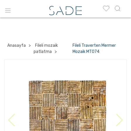
Anasayfa
Fileli mozaik
Fileli Traverten Mermer
patlatma
Mozaik MT074